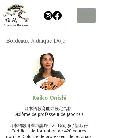
Bordeaux Judaïque Dojo
Keiko Onishi
​日本語教育能力検定合格
Diplôme de professeur de japonais
日本語教師養成講座 420 時間修了証取得
Certificat de formation de 420 heures
pour le Diplôme de professeur de japonais