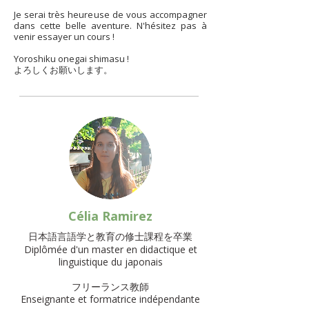
Je serai très heureuse de vous accompagner
dans cette belle aventure. N'hésitez pas à
venir essayer un cours !
Yoroshiku onegai shimasu !
よろしくお願いします。
Célia Ramirez
​日本語言語学と教育の修士課程を卒業
Diplômée d'un master en didactique et
linguistique du japonais
フリーランス教師
Enseignante et formatrice indépendante​