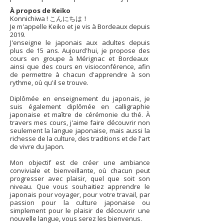
À propos de Keiko
Konnichiwa ! こんにちは！
Je m'appelle Keiko et je vis à Bordeaux depuis
2019.
J'enseigne le japonais aux adultes depuis
plus de 15 ans. Aujourd'hui, je propose des
cours en groupe à Mérignac et Bordeaux
ainsi que des cours en visioconférence, afin
de permettre à chacun d'apprendre à son
rythme, où qu'il se trouve.
Diplômée en enseignement du japonais, je
suis également diplômée en calligraphie
japonaise et maître de cérémonie du thé. À
travers mes cours, j'aime faire découvrir non
seulement la langue japonaise, mais aussi la
richesse de la culture, des traditions et de l'art
de vivre du Japon.
Mon objectif est de créer une ambiance
conviviale et bienveillante, où chacun peut
progresser avec plaisir, quel que soit son
niveau. Que vous souhaitiez apprendre le
japonais pour voyager, pour votre travail, par
passion pour la culture japonaise ou
simplement pour le plaisir de découvrir une
nouvelle langue, vous serez les bienvenus.