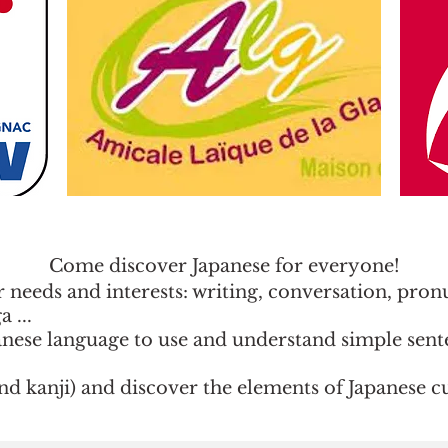
Come discover Japanese for everyone!
r needs and interests: writing, conversation, pronu
 ...
panese language to use and understand simple sent
nd kanji) and discover the elements of Japanese cu