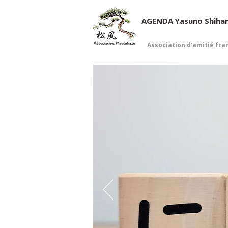
AGENDA
Yasuno Shiha
Association d'amitié fra