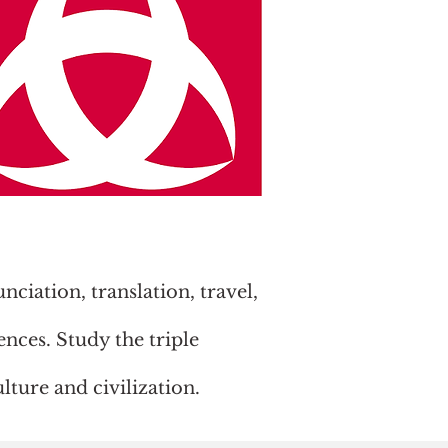
nciation, translation, travel,
ences. Study the triple
lture and civilization.