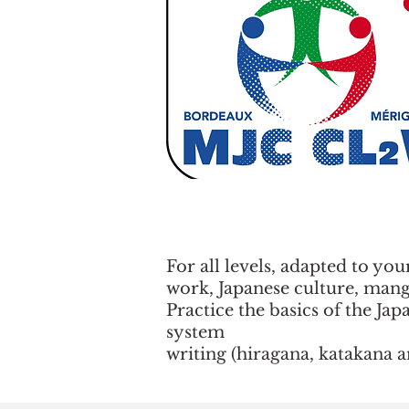
For all levels, adapted to you
work, Japanese culture, manga
Practice the basics of the Ja
system
writing (hiragana, katakana a