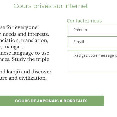
Cours privés sur Internet
Contactez nous
se for everyone!
r needs and interests:
ciation, translation,
, manga ...
panese language to use
ces. Study the triple
nd kanji) and discover
ure and civilization.
COURS DE JAPONAIS A BORDEAUX