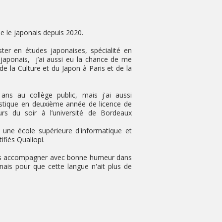
ne le japonais depuis 2020.
er en études japonaises, spécialité en
u japonais, j’ai aussi eu la chance de me
e la Culture et du Japon à Paris et de la
ans au collège public, mais j'ai aussi
istique en deuxième année de licence de
rs du soir à l’université de Bordeaux
s une école supérieure d'informatique et
ifiés Qualiopi.
ous accompagner avec bonne humeur dans
nais pour que cette langue n'ait plus de