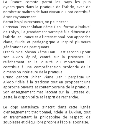
La France compte parmi les pays les plus
dynamiques dans la pratique de l’Aïkido, avec de
nombreux maîtres de haut niveau qui ont contribué
à son rayonnement.
Parmi les plus reconnus, on peut citer :
Christian Tissier Shihan 8ème Dan : formé à l’Aïkikaï
de Tokyo, il a grandement participé à la diffusion de
l’Aïkido en France et à l’international. Son approche
claire, fluide et pédagogique a inspiré plusieurs
générations de pratiquants.
Franck Noël Shihan 7ème Dan : est reconnu pour
son Aïkido épuré, centré sur la présence, le
relâchement et la qualité du mouvement. Il
contribue à une compréhension profonde de la
dimension intérieure de la pratique.
Bruno Zanotti Shihan 7ème Dan : perpétue un
Aïkido fidèle à la tradition tout en proposant une
approche ouverte et contemporaine de la pratique.
Son enseignement met l’accent sur la justesse du
geste, la disponibilité et l’esprit de recherche.
Le dojo Matsukaze s’inscrit dans cette lignée
d’enseignement traditionnel, fidèle à l’Aïkikaï, tout
en transmettant la philosophie de respect, de
souplesse et d’équilibre propre à l’école japonaise.