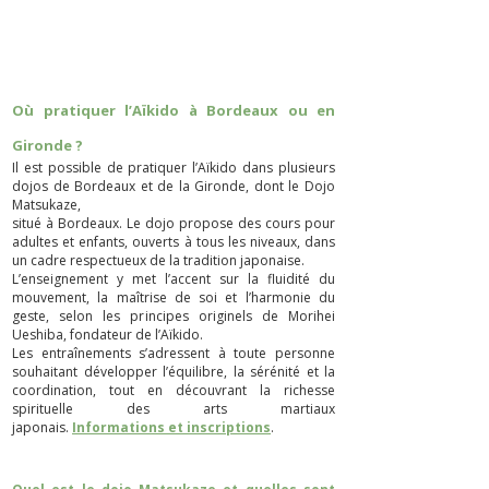
Où pratiquer l’Aïkido à Bordeaux ou en
Gironde ?
Il est possible de pratiquer l’Aïkido dans plusieurs
dojos de Bordeaux et de la Gironde, dont le Dojo
Matsukaze,
situé à Bordeaux. Le dojo propose des cours pour
adultes et enfants, ouverts à tous les niveaux, dans
un cadre respectueux de la tradition japonaise.
L’enseignement y met l’accent sur la fluidité du
mouvement, la maîtrise de soi et l’harmonie du
geste, selon les principes originels de Morihei
Ueshiba, fondateur de l’Aïkido.
Les entraînements s’adressent à toute personne
souhaitant développer l’équilibre, la sérénité et la
coordination, tout en découvrant la richesse
spirituelle des arts martiaux
japonais.
Informations et inscriptions
.