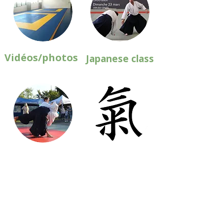
Vidéos/photos
Japanese class