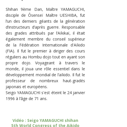
Shihan 9ème Dan, Maître YAMAGUCHI,
disciple de Ôsenseï Maître UESHIBA, fut
l’un des derniers géants de la génération
d’instructeurs d’après guerre. Responsable
des grades attribués par l’Aïkikaï, il était
également membre du conseil supérieur
de la
Fédération Internationale d'Aïkido
(FIA)
. Il fut le premier à diriger des cours
réguliers au Hombu dojo tout en ayant son
propre dojo. Voyageant à travers le
monde, il joua une rôle essentiel dans le
développement mondial de l’aïkido. Il fut le
professeur de nombreux haut-gradés
japonais et européens.
Seigo YAMAGUCHI s'est éteint le 24 janvier
1996 à l’âge de 71 ans.
Vidéo : Seigo YAMAGUCHI shihan
5th World Congress of the Aikido